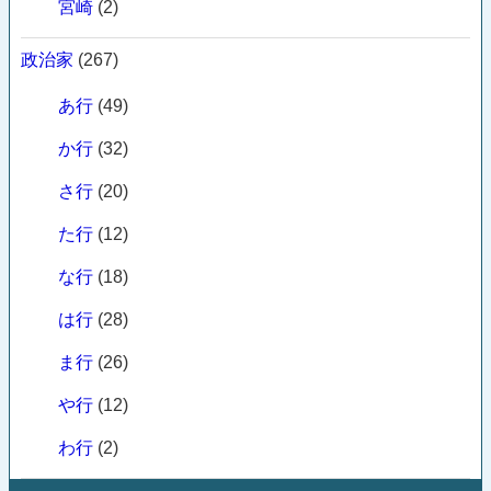
宮崎
(2)
政治家
(267)
あ行
(49)
か行
(32)
さ行
(20)
た行
(12)
な行
(18)
は行
(28)
ま行
(26)
や行
(12)
わ行
(2)