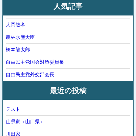
人気記事
大岡敏孝
農林水産大臣
橋本龍太郎
自由民主党国会対策委員長
自由民主党外交部会長
最近の投稿
テスト
山県家（山口県）
川田家