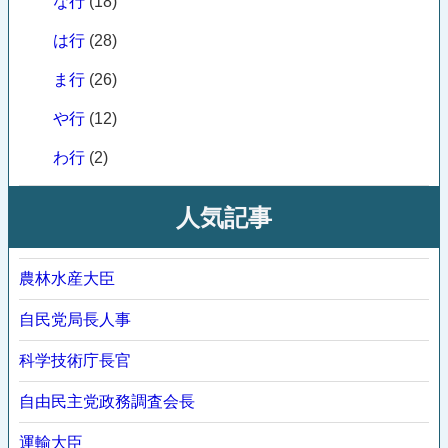
な行
(18)
は行
(28)
ま行
(26)
や行
(12)
わ行
(2)
人気記事
農林水産大臣
自民党局長人事
科学技術庁長官
自由民主党政務調査会長
運輸大臣