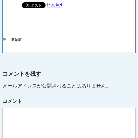
Pocket
カ
政治家
テ
ゴ
リ
ー
コメントを残す
メールアドレスが公開されることはありません。
コメント