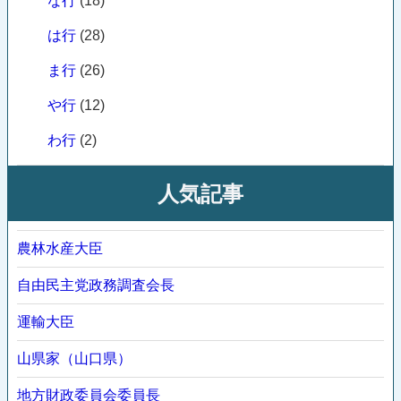
な行
(18)
は行
(28)
ま行
(26)
や行
(12)
わ行
(2)
人気記事
農林水産大臣
自由民主党政務調査会長
運輸大臣
山県家（山口県）
地方財政委員会委員長