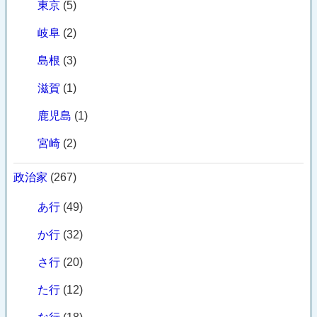
東京
(5)
岐阜
(2)
島根
(3)
滋賀
(1)
鹿児島
(1)
宮崎
(2)
政治家
(267)
あ行
(49)
か行
(32)
さ行
(20)
た行
(12)