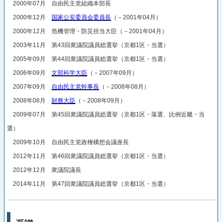
2000年07月 自由民主党組織本部長
2000年12月
国家公安委員会委員長
（－2001年04月）
2000年12月 危機管理・防災担当大臣（－2001年04月）
2003年11月 第43回衆議院議員総選挙（京都1区・当選）
2005年09月 第44回衆議院議員総選挙（京都1区・当選）
2006年09月
文部科学大臣
（－2007年09月）
2007年09月
自由民主党幹事長
（－2008年08月）
2008年08月
財務大臣
（－2008年09月）
2009年07月 第45回衆議院議員総選挙（京都1区・落選、比例近畿・当
選）
2009年10月 自由民主党政権構想会議座長
2012年11月 第46回衆議院議員総選挙（京都1区・当選）
2012年12月 衆議院議長
2014年11月 第47回衆議院議員総選挙（京都1区・当選）