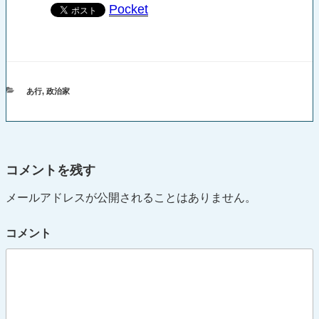
Pocket
カ
あ行
,
政治家
テ
ゴ
リ
ー
コメントを残す
メールアドレスが公開されることはありません。
コメント