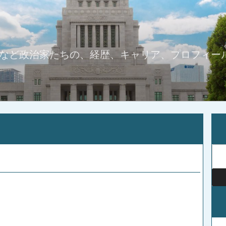
など政治家たちの、経歴、キャリア、プロフィー
検
索: