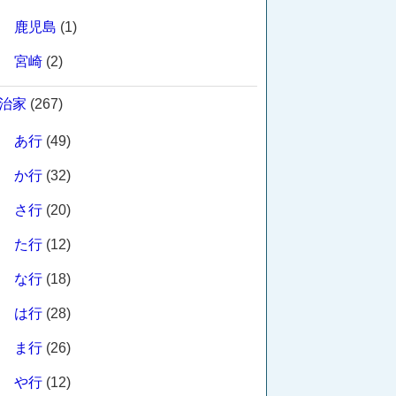
鹿児島
(1)
宮崎
(2)
治家
(267)
あ行
(49)
か行
(32)
さ行
(20)
た行
(12)
な行
(18)
は行
(28)
ま行
(26)
や行
(12)