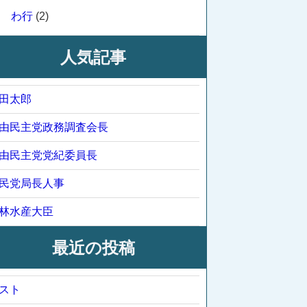
わ行
(2)
人気記事
田太郎
由民主党政務調査会長
由民主党党紀委員長
民党局長人事
林水産大臣
最近の投稿
スト