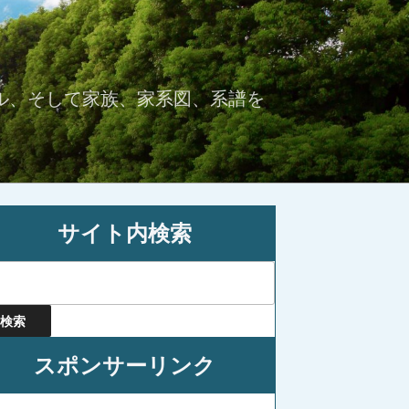
ル、そして家族、家系図、系譜を
サイト内検索
スポンサーリンク