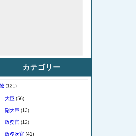
カテゴリー
僚
(121)
大臣
(56)
副大臣
(13)
政務官
(12)
政務次官
(41)