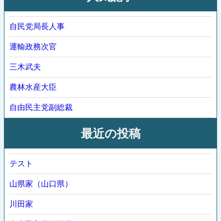
自民党局長人事
運輸政務次官
三木武夫
農林水産大臣
自由民主党副総裁
最近の投稿
テスト
山県家（山口県）
川田家