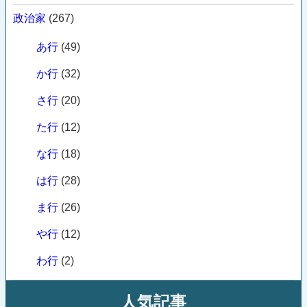
政治家
(267)
あ行
(49)
か行
(32)
さ行
(20)
た行
(12)
な行
(18)
は行
(28)
ま行
(26)
や行
(12)
わ行
(2)
人気記事