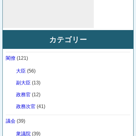
カテゴリー
閣僚
(121)
大臣
(56)
副大臣
(13)
政務官
(12)
政務次官
(41)
議会
(39)
衆議院
(39)