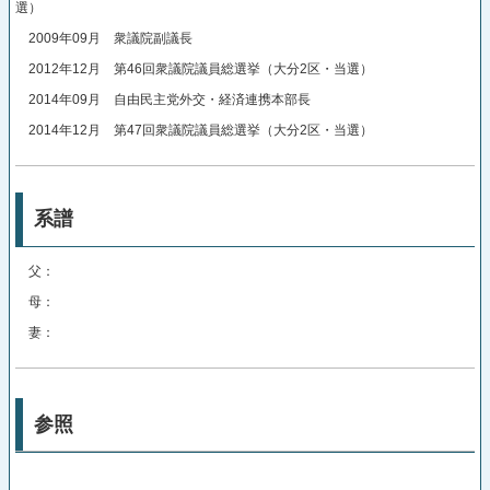
選）
2009年09月 衆議院副議長
2012年12月 第46回衆議院議員総選挙（大分2区・当選）
2014年09月 自由民主党外交・経済連携本部長
2014年12月 第47回衆議院議員総選挙（大分2区・当選）
系譜
父：
母：
妻：
参照