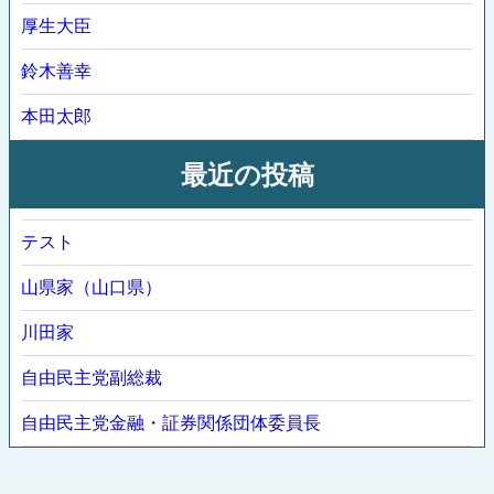
厚生大臣
鈴木善幸
本田太郎
最近の投稿
テスト
山県家（山口県）
川田家
自由民主党副総裁
自由民主党金融・証券関係団体委員長