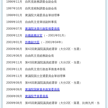
1996年11月 自民党政務調査会副会長
1997年10月 自民党税制調査会副会長
1998年01月 衆議院大蔵委員会筆頭理事
1999年10月 自由民主党筆頭副幹事長
2000年07月
衆議院決算行政監視委員長
2000年12月
外務政務次官
（－2001年01月）
2001年01月
外務副大臣
（－2001年04年）
2000年06月 第42回衆議院議員総選挙（大分2区・当選）
2001年06月 自由民主党総務副会長
2003年11月 第43回衆議院議員総選挙（大分2区・当選）
2003年11月 自由民主党行政改革推進本部長
2003年11月 衆議院国土交通委員会筆頭理事
2005年09月 第44回衆議院議員総選挙（大分2区・当選）
2006年09月
衆議院国家基本政策委員長
2008年09月
衆議院予算委員長
2009年08月 第45回衆議院議員総選挙（大分2区・落選、比例九州・当