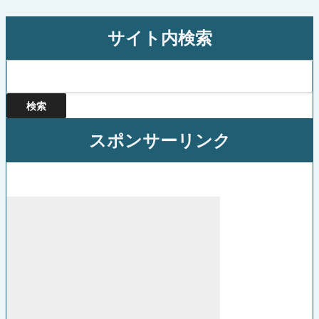
ョ
ン
サイト内検索
検
索:
スポンサーリンク