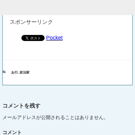
スポンサーリンク
Pocket
カ
あ行
,
政治家
テ
ゴ
リ
ー
コメントを残す
メールアドレスが公開されることはありません。
コメント