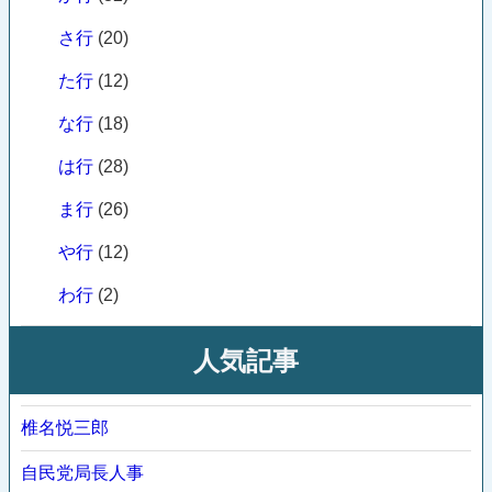
さ行
(20)
た行
(12)
な行
(18)
は行
(28)
ま行
(26)
や行
(12)
わ行
(2)
人気記事
椎名悦三郎
自民党局長人事