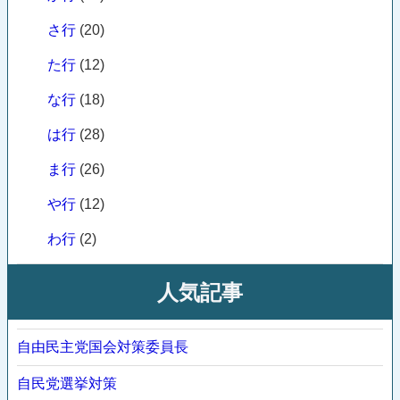
さ行
(20)
た行
(12)
な行
(18)
は行
(28)
ま行
(26)
や行
(12)
わ行
(2)
人気記事
自由民主党国会対策委員長
自民党選挙対策