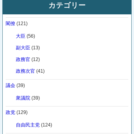
カテゴリー
閣僚
(121)
大臣
(56)
副大臣
(13)
政務官
(12)
政務次官
(41)
議会
(39)
衆議院
(39)
政党
(129)
自由民主党
(124)