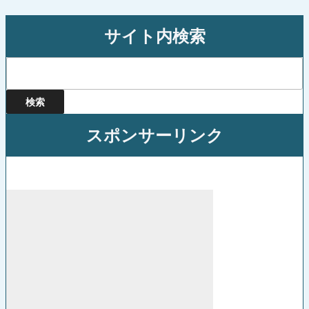
ョ
ン
サイト内検索
検
索:
スポンサーリンク