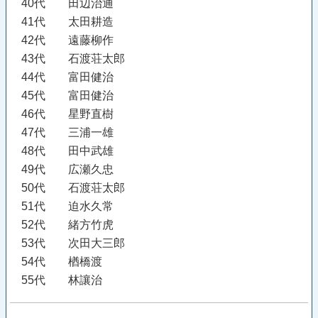
40代 田辺治通
41代 太田耕造
42代 遠藤柳作
43代 石渡荘太郎
44代 富田健治
45代 富田健治
46代 星野直樹
47代 三浦一雄
48代 田中武雄
49代 広瀬久忠
50代 石渡荘太郎
51代 迫水久常
52代 緒方竹虎
53代 次田大三郎
54代 楢橋渡
55代 林讓治