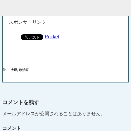
スポンサーリンク
Pocket
カ
大臣
,
政治家
テ
ゴ
リ
ー
コメントを残す
メールアドレスが公開されることはありません。
コメント