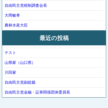
自由民主党税制調査会長
大岡敏孝
農林水産大臣
最近の投稿
テスト
山県家（山口県）
川田家
自由民主党副総裁
自由民主党金融・証券関係団体委員長