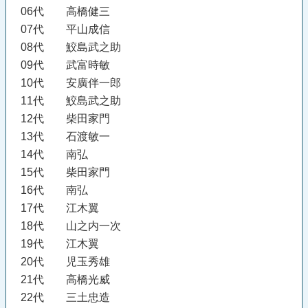
06代 高橋健三
07代 平山成信
08代 鮫島武之助
09代 武富時敏
10代 安廣伴一郎
11代 鮫島武之助
12代 柴田家門
13代 石渡敏一
14代 南弘
15代 柴田家門
16代 南弘
17代 江木翼
18代 山之内一次
19代 江木翼
20代 児玉秀雄
21代 高橋光威
22代 三土忠造