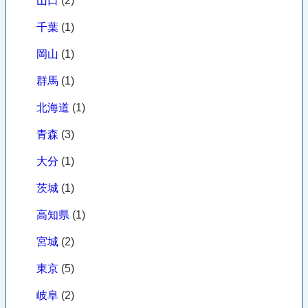
山口
(2)
千葉
(1)
岡山
(1)
群馬
(1)
北海道
(1)
青森
(3)
大分
(1)
茨城
(1)
高知県
(1)
宮城
(2)
東京
(5)
岐阜
(2)