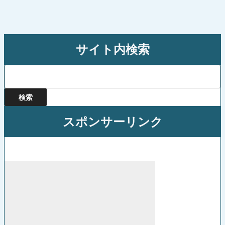
シ
稿
ョ
ン
サイト内検索
検
索:
スポンサーリンク