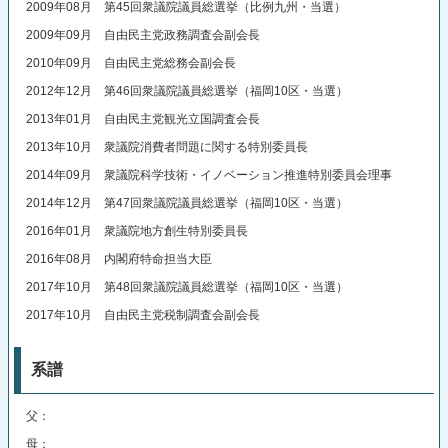
2009年08月 第45回衆議院議員総選挙（比例九州・当選）
2009年09月 自由民主党政務調査会副会長
2010年09月 自由民主党総務会副会長
2012年12月 第46回衆議院議員総選挙（福岡10区・当選）
2013年01月 自由民主党観光立国調査会長
2013年10月 衆議院消費者問題に関する特別委員長
2014年09月 衆議院科学技術・イノベーション推進特別委員会理事
2014年12月 第47回衆議院議員総選挙（福岡10区・当選）
2016年01月 衆議院地方創生特別委員長
2016年08月 内閣府特命担当大臣
2017年10月 第48回衆議院議員総選挙（福岡10区・当選）
2017年10月 自由民主党税制調査会副会長
系譜
父：
母：