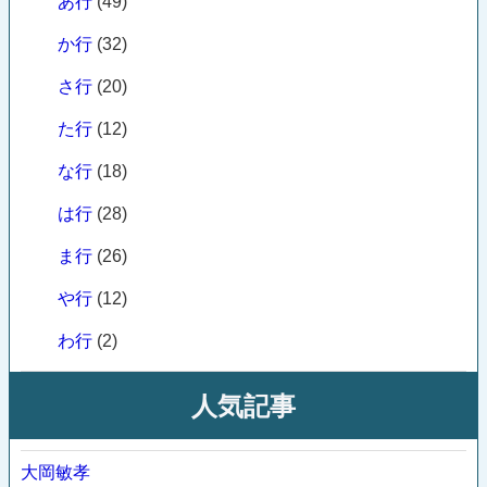
あ行
(49)
か行
(32)
さ行
(20)
た行
(12)
な行
(18)
は行
(28)
ま行
(26)
や行
(12)
わ行
(2)
人気記事
大岡敏孝