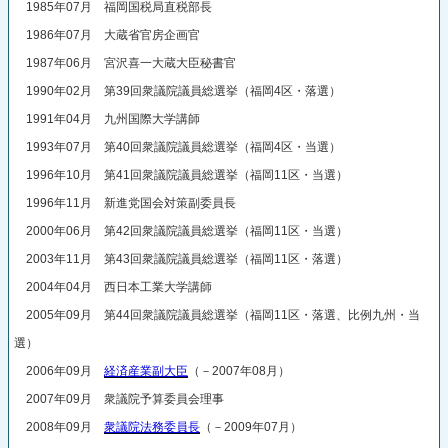
1985年07月 福岡国税局直税部長
1986年07月 大蔵省官房企画官
1987年06月 宮沢喜一大蔵大臣秘書官
1990年02月 第39回衆議院議員総選挙（福岡4区・落選）
1991年04月 九州国際大学講師
1993年07月 第40回衆議院議員総選挙（福岡4区・当選）
1996年10月 第41回衆議院議員総選挙（福岡11区・当選）
1996年11月 新進党国会対策副委員長
2000年06月 第42回衆議院議員総選挙（福岡11区・当選）
2003年11月 第43回衆議院議員総選挙（福岡11区・落選）
2004年04月 西日本工業大学講師
2005年09月 第44回衆議院議員総選挙（福岡11区・落選、比例九州・当
選）
2006年09月
経済産業副大臣
（－2007年08月）
2007年09月 衆議院予算委員会理事
2008年09月
衆議院法務委員長
（－2009年07月）