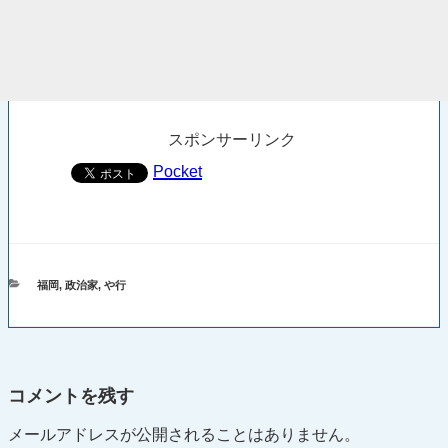
スポンサーリンク
Pocket
カ
福岡
,
政治家
,
や行
テ
ゴ
リ
ー
コメントを残す
メールアドレスが公開されることはありません。