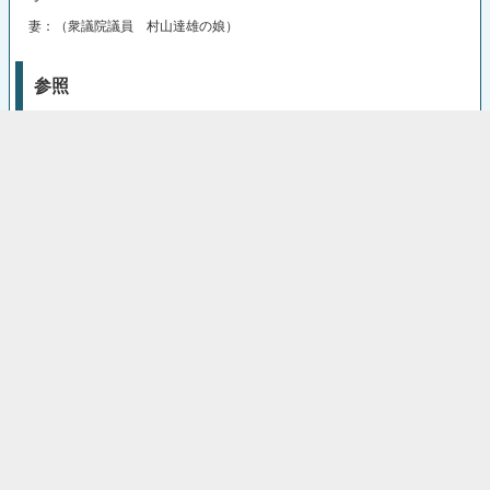
妻：（衆議院議員 村山達雄の娘）
参照