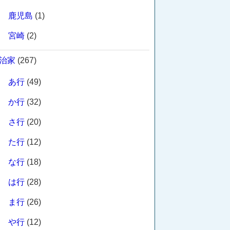
鹿児島
(1)
宮崎
(2)
治家
(267)
あ行
(49)
か行
(32)
さ行
(20)
た行
(12)
な行
(18)
は行
(28)
ま行
(26)
や行
(12)