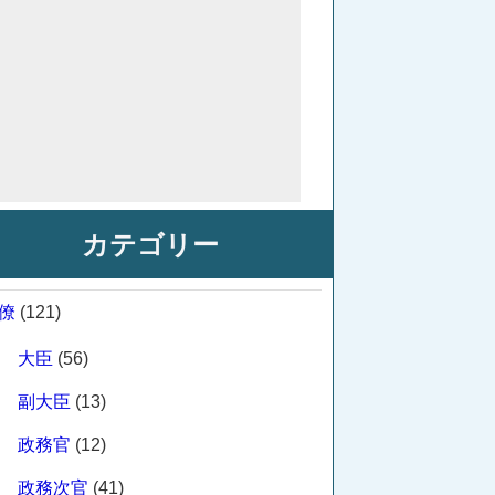
カテゴリー
僚
(121)
大臣
(56)
副大臣
(13)
政務官
(12)
政務次官
(41)