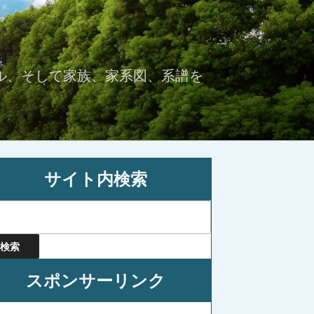
ル、そして家族、家系図、系譜を
サイト内検索
スポンサーリンク