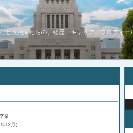
など政治家たちの、経歴、キャリア、プロフィー
検
索:
科卒業
6年12月）