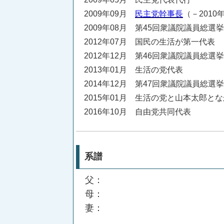
2009年09月
民主党幹事長
（－2010
2009年08月 第45回衆議院議員総選
2012年07月 国民の生活が第一代表
2012年12月 第46回衆議院議員総選
2013年01月 生活の党代表
2014年12月 第47回衆議院議員総選
2015年01月 生活の党と山本太郎と
2016年10月 自由党共同代表
系譜
父：
母：
妻：