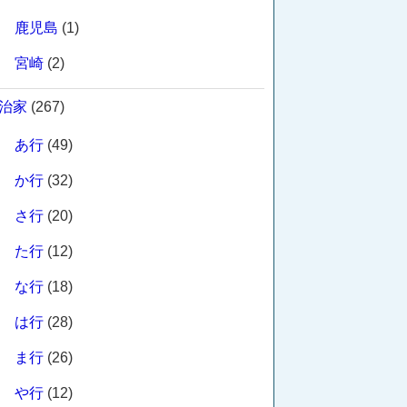
鹿児島
(1)
宮崎
(2)
治家
(267)
あ行
(49)
か行
(32)
さ行
(20)
た行
(12)
な行
(18)
は行
(28)
ま行
(26)
や行
(12)