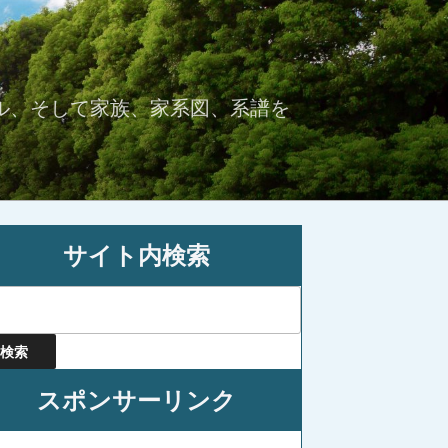
ル、そして家族、家系図、系譜を
サイト内検索
スポンサーリンク