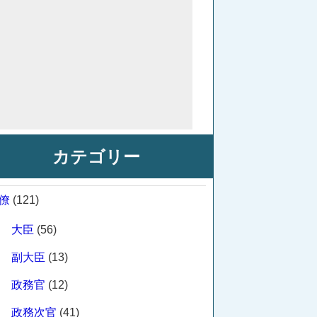
カテゴリー
僚
(121)
大臣
(56)
副大臣
(13)
政務官
(12)
政務次官
(41)