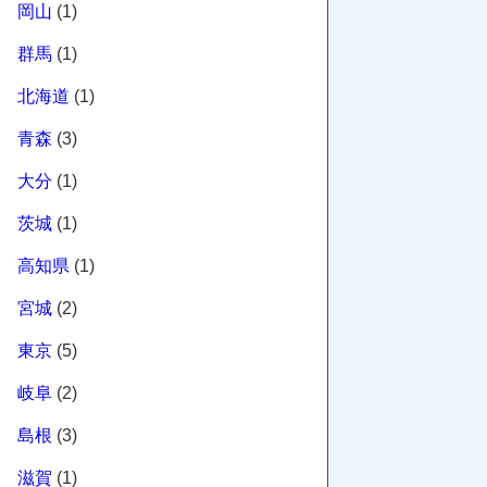
岡山
(1)
群馬
(1)
北海道
(1)
青森
(3)
大分
(1)
茨城
(1)
高知県
(1)
宮城
(2)
東京
(5)
岐阜
(2)
島根
(3)
滋賀
(1)