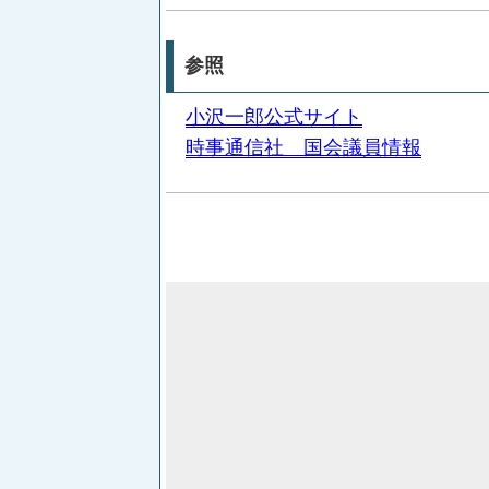
参照
小沢一郎公式サイト
時事通信社 国会議員情報